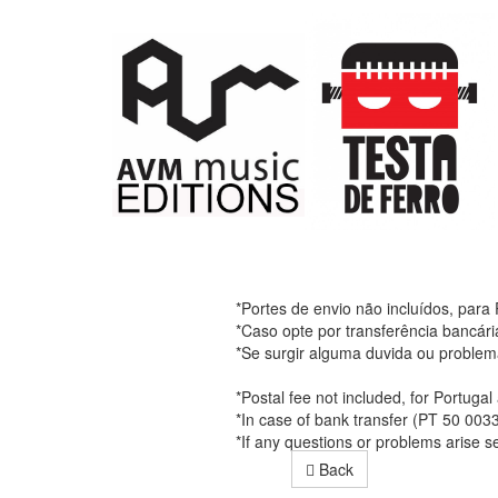
*Portes de envio não incluídos, para
*Caso opte por transferência bancár
*Se surgir alguma duvida ou problem
*Postal fee not included, for Portuga
*In case of bank transfer (PT 50 00
*If any questions or problems arise 
Back