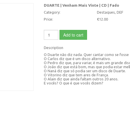
DUARTE | Venham Mais Vinte | CD | Fado
Category:
Destaques, DEF
Price:
€12.00
Add to cart
Description
O Duarte não diz nada. Quer cantar como se fosse 
O Carlos diz que é um disco alternativo.
O Pedro diz que, para variar, é mais um grande dis
O João diz que está bom, mas que podia estar mel
O Naná diz que só podia ser um disco de Duarte.
O Vitorino diz que tem ares de França.
O Alain diz que ainda faltam outros 20 anos.
E vocês? O que é que vocês dizem?