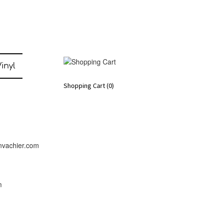
inyl
Shopping Cart
(0)
nvachier.com
m