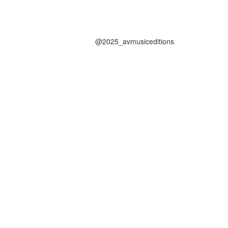
@2025_avmusiceditions