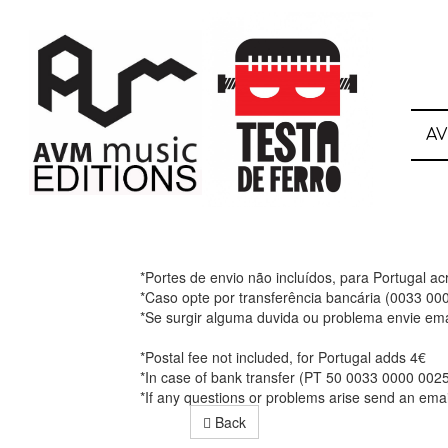
A
*Portes de envio não incluídos, para Portugal a
*Caso opte por transferência bancária (0033 0
*Se surgir alguma duvida ou problema envie ema
*Postal fee not included, for Portugal adds 4€
*In case of bank transfer (PT 50 0033 0000 002
*If any questions or problems arise send an ema
Back