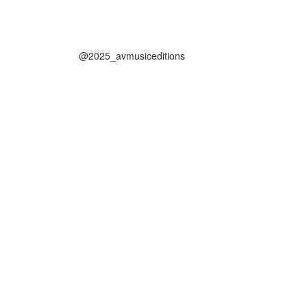
@2025_avmusiceditions