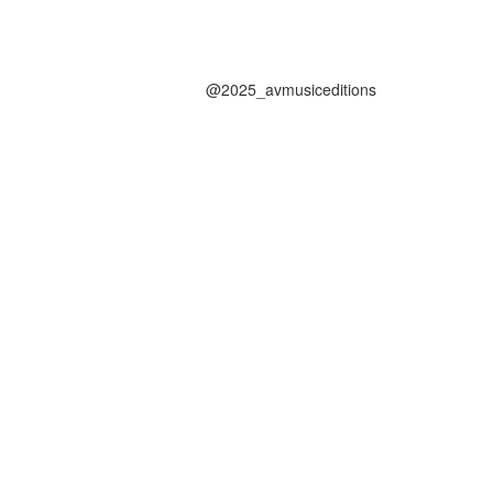
@2025_avmusiceditions