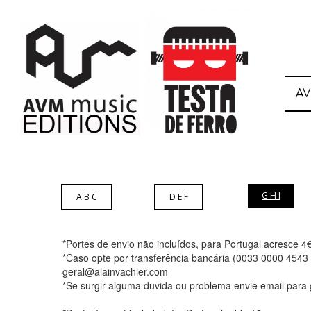
A
G H I
A B C
D E F
*Portes de envio não incluídos, para Portugal acresce 4
*Caso opte por transferência bancária (0033 0000 4543
geral@alainvachier.com
*Se surgir alguma duvida ou problema envie email para