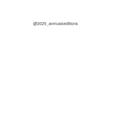
@2025_avmusiceditions