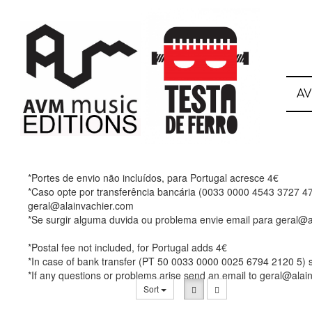
A
*Portes de envio não incluídos, para Portugal acresce 4€
*Caso opte por transferência bancária (0033 0000 4543 3727 47
geral@alainvachier.com
*Se surgir alguma duvida ou problema envie email para geral@a
*Postal fee not included, for Portugal adds 4€
*In case of bank transfer (PT 50 0033 0000 0025 6794 2120 5) 
*If any questions or problems arise send an email to geral@alai
Sort