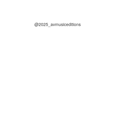
@2025_avmusiceditions