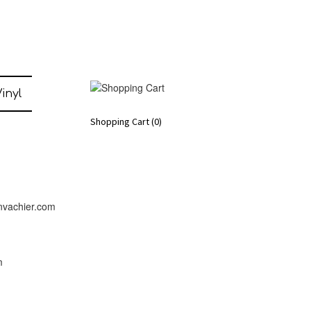
inyl
Shopping Cart
(0)
nvachier.com
m