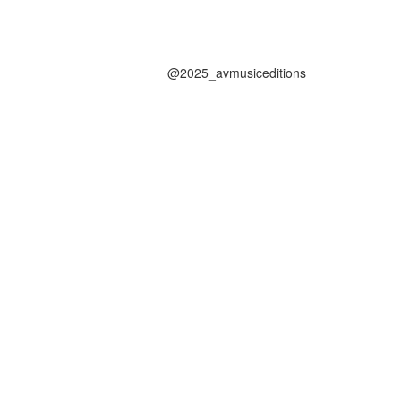
@2025_avmusiceditions