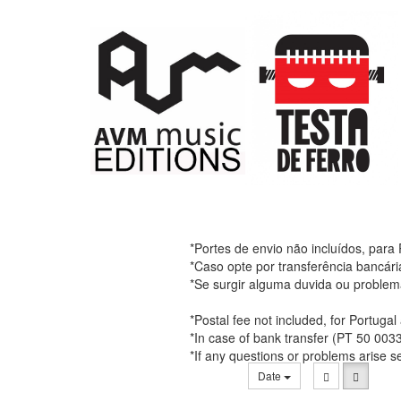
*Portes de envio não incluídos, para
*Caso opte por transferência bancár
*Se surgir alguma duvida ou problem
*Postal fee not included, for Portuga
*In case of bank transfer (PT 50 00
*If any questions or problems arise 
Date