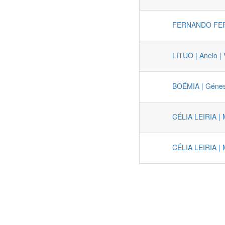
FERNANDO FERR
LITUO | Anelo |
BOÉMIA | Génes
CÉLIA LEIRIA | 
CÉLIA LEIRIA | 