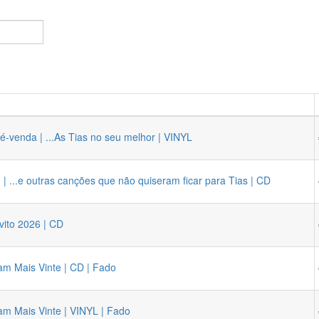
Pré-venda | ...As Tias no seu melhor | VINYL
 ...e outras canções que não quiseram ficar para Tias | CD
vito 2026 | CD
m Mais Vinte | CD | Fado
m Mais Vinte | VINYL | Fado