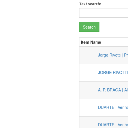
Text search:
Search
Item Name
Jorge Rivotti | 
JORGE RIVOTTI |
A. P. BRAGA | Al
DUARTE | Venha
DUARTE | Venha