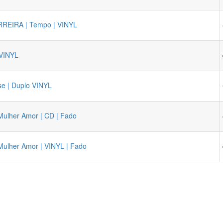
EIRA | Tempo | VINYL
 VINYL
e | Duplo VINYL
Mulher Amor | CD | Fado
Mulher Amor | VINYL | Fado
«
1
2
»