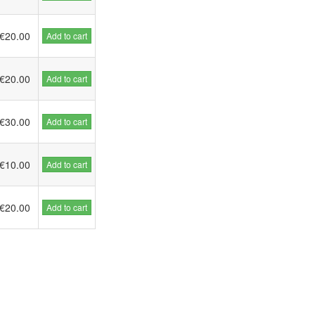
€20.00
Add to cart
€20.00
Add to cart
€30.00
Add to cart
€10.00
Add to cart
€20.00
Add to cart