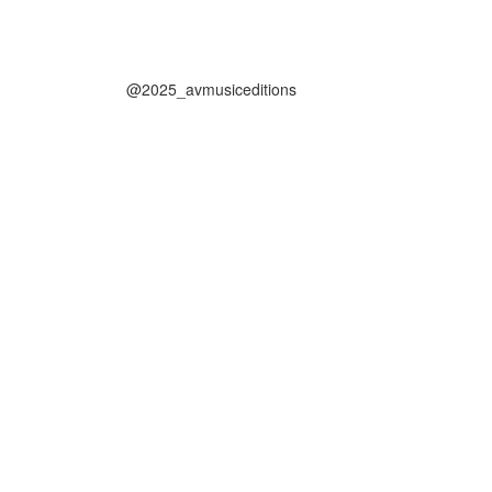
@2025_avmusiceditions