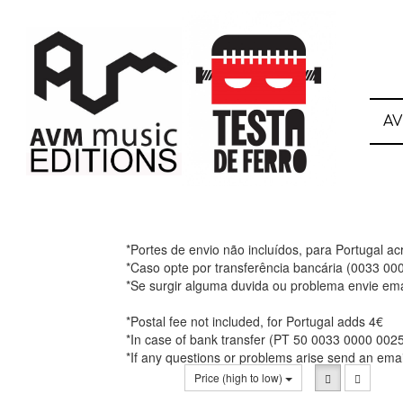
A
*Portes de envio não incluídos, para Portugal a
*Caso opte por transferência bancária (0033 0
*Se surgir alguma duvida ou problema envie ema
*Postal fee not included, for Portugal adds 4€
*In case of bank transfer (PT 50 0033 0000 002
*If any questions or problems arise send an ema
Price (high to low)