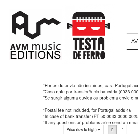
A
*Portes de envio não incluídos, para Portugal a
*Caso opte por transferência bancária (0033 0
*Se surgir alguma duvida ou problema envie ema
*Postal fee not included, for Portugal adds 4€
*In case of bank transfer (PT 50 0033 0000 002
*If any questions or problems arise send an ema
Price (low to high)