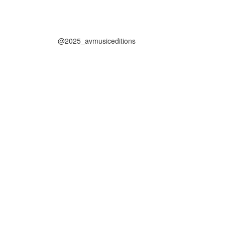
@2025_avmusiceditions