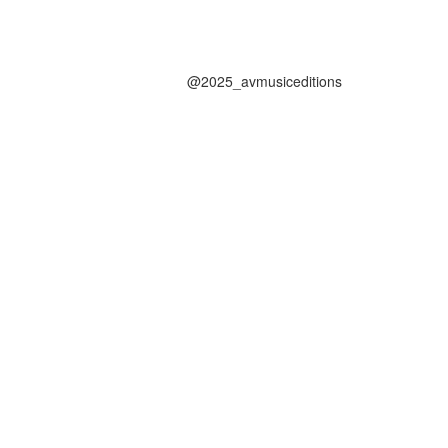
@2025_avmusiceditions