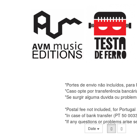
*Portes de envio não incluídos, para
*Caso opte por transferência bancár
*Se surgir alguma duvida ou problem
*Postal fee not included, for Portuga
*In case of bank transfer (PT 50 00
*If any questions or problems arise 
Date