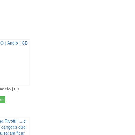
Anelo | CD
rt