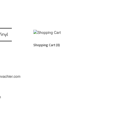
inyl
Shopping Cart
(0)
nvachier.com
m