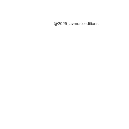
@2025_avmusiceditions