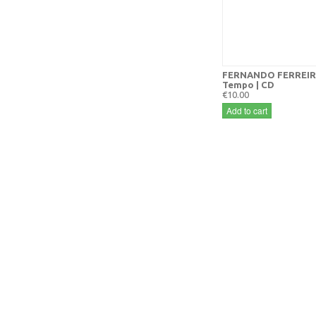
FERNANDO FERREIRA
Tempo | CD
€10.00
Add to cart