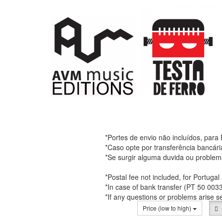
*Portes de envio não incluídos, para
*Caso opte por transferência bancár
*Se surgir alguma duvida ou problem
*Postal fee not included, for Portuga
*In case of bank transfer (PT 50 00
*If any questions or problems arise 
Price (low to high)