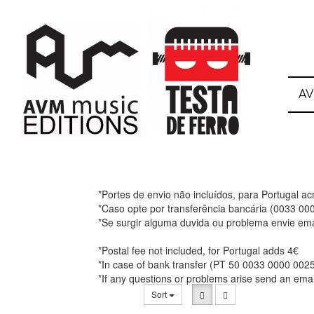
A
*Portes de envio não incluídos, para Portugal a
*Caso opte por transferência bancária (0033 0
*Se surgir alguma duvida ou problema envie ema
*Postal fee not included, for Portugal adds 4€
*In case of bank transfer (PT 50 0033 0000 002
*If any questions or problems arise send an ema
Sort