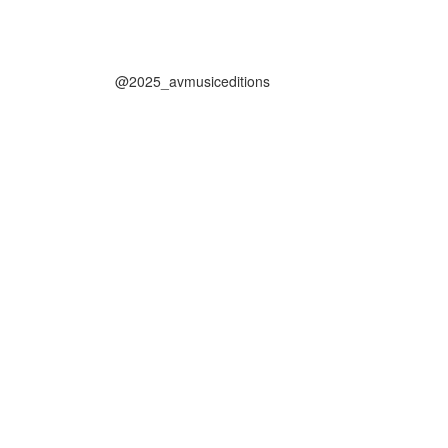
@2025_avmusiceditions